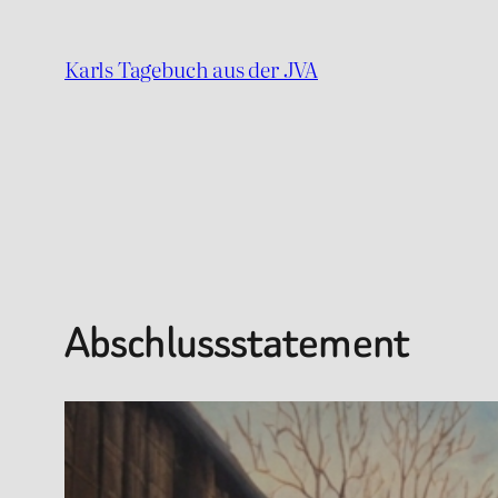
Zum
Inhalt
Karls Tagebuch aus der JVA
springen
Abschlussstatement