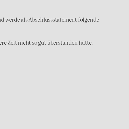
und werde als Abschlussstatement folgende
e Zeit nicht so gut überstanden hätte.