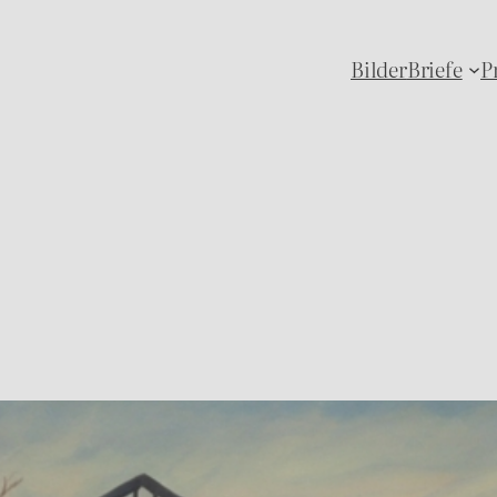
Bilder
Briefe
P