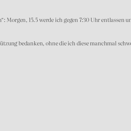
ch“: Morgen, 15.5 werde ich gegen 7:30 Uhr entlassen 
ützung bedanken, ohne die ich diese manchmal schwer