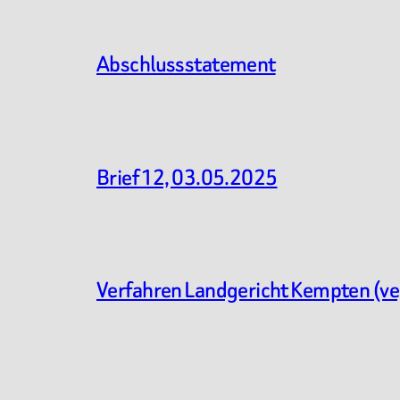
Abschlussstatement
Brief 12, 03.05.2025
Verfahren Landgericht Kempten (v