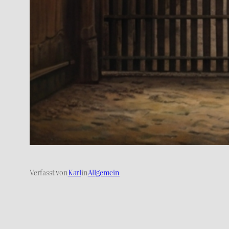
Verfasst von
Karl
in
Allgemein